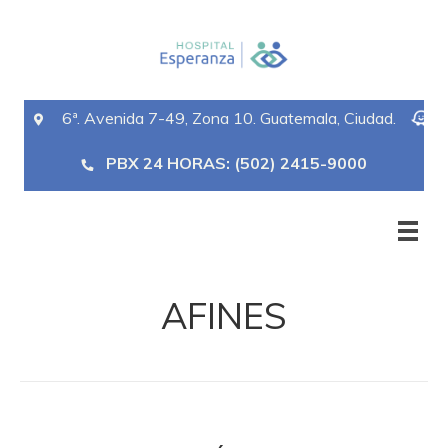
6ª. Avenida 7-49, Zona 10. Guatemala, Ciudad.
PBX 24 HORAS: (502) 2415-9000
AFINES