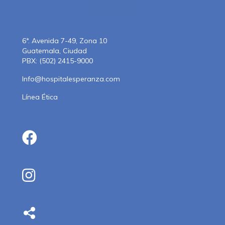
6ª. Avenida 7-49, Zona 10
Guatemala, Ciudad
PBX: (502) 2415-9000
Info@hospitalesperanza.com
Línea Ética