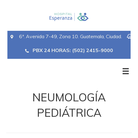
6ª. Avenida 7-49, Zona 10. Guatemala, Ciudad.
PBX 24 HORAS: (502) 2415-9000
NEUMOLOGÍA
PEDIÁTRICA