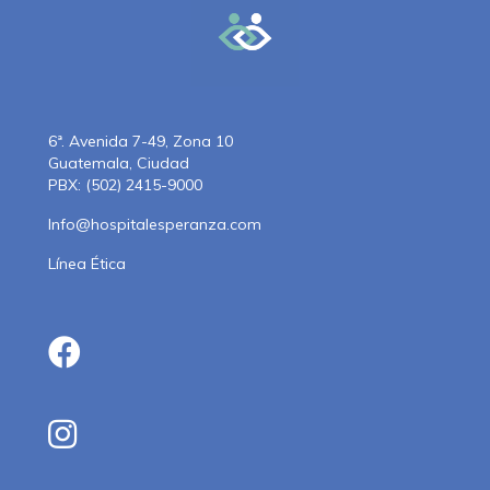
6ª. Avenida 7-49, Zona 10
Guatemala, Ciudad
PBX: (502) 2415-9000
Info@hospitalesperanza.com
Línea Ética