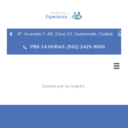
6ª. Avenida 7-49, Zona 10. Guatemala, Ciudad.
PBX 24 HORAS: (502) 2415-9000
Gracias por su registro.